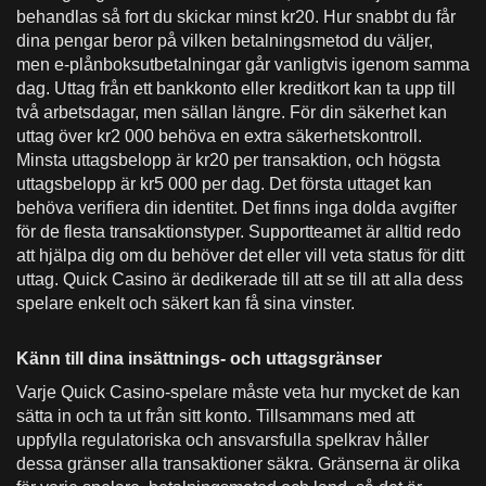
behandlas så fort du skickar minst kr20. Hur snabbt du får
dina pengar beror på vilken betalningsmetod du väljer,
men e-plånboksutbetalningar går vanligtvis igenom samma
dag. Uttag från ett bankkonto eller kreditkort kan ta upp till
två arbetsdagar, men sällan längre. För din säkerhet kan
uttag över kr2 000 behöva en extra säkerhetskontroll.
Minsta uttagsbelopp är kr20 per transaktion, och högsta
uttagsbelopp är kr5 000 per dag. Det första uttaget kan
behöva verifiera din identitet. Det finns inga dolda avgifter
för de flesta transaktionstyper. Supportteamet är alltid redo
att hjälpa dig om du behöver det eller vill veta status för ditt
uttag. Quick Casino är dedikerade till att se till att alla dess
spelare enkelt och säkert kan få sina vinster.
Känn till dina insättnings- och uttagsgränser
Varje Quick Casino-spelare måste veta hur mycket de kan
sätta in och ta ut från sitt konto. Tillsammans med att
uppfylla regulatoriska och ansvarsfulla spelkrav håller
dessa gränser alla transaktioner säkra. Gränserna är olika