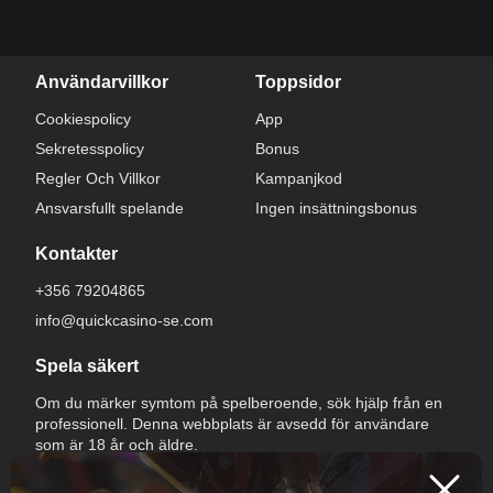
Användarvillkor
Toppsidor
Cookiespolicy
App
Sekretesspolicy
Bonus
Regler Och Villkor
Kampanjkod
Ansvarsfullt spelande
Ingen insättningsbonus
Kontakter
+356 79204865
info@quickcasino-se.com
Spela säkert
Om du märker symtom på spelberoende, sök hjälp från en
professionell. Denna webbplats är avsedd för användare
som är 18 år och äldre.