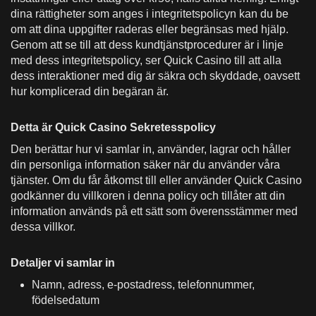
dina rättigheter som anges i integritetspolicyn kan du be
om att dina uppgifter raderas eller begränsas med hjälp.
Genom att se till att dess kundtjänstprocedurer är i linje
med dess integritetspolicy, ser Quick Casino till att alla
dess interaktioner med dig är säkra och skyddade, oavsett
hur komplicerad din begäran är.
Detta är Quick Casino Sekretesspolicy
Den berättar hur vi samlar in, använder, lagrar och håller
din personliga information säker när du använder våra
tjänster. Om du får åtkomst till eller använder Quick Casino
godkänner du villkoren i denna policy och tillåter att din
information används på ett sätt som överensstämmer med
dessa villkor.
Detaljer vi samlar in
Namn, adress, e-postadress, telefonnummer,
födelsedatum