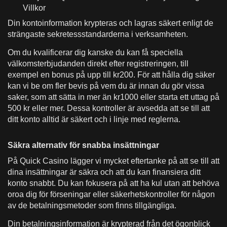
Villkor
Din kontoinformation krypteras och lagras säkert enligt de
strängaste sekretessstandarderna i verksamheten.
Om du kvalificerar dig kanske du kan få speciella
välkomsterbjudanden direkt efter registreringen, till
exempel en bonus på upp till kr200. För att hålla dig säker
kan vi be om fler bevis på vem du är innan du gör vissa
saker, som att sätta in mer än kr1000 eller starta ett uttag på
500 kr eller mer. Dessa kontroller är avsedda att se till att
ditt konto alltid är säkert och i linje med reglerna.
Säkra alternativ för snabba insättningar
På Quick Casino lägger vi mycket eftertanke på att se till att
dina insättningar är säkra och att du kan finansiera ditt
konto snabbt. Du kan fokusera på att ha kul utan att behöva
oroa dig för förseningar eller säkerhetskontroller för någon
av de betalningsmetoder som finns tillgängliga.
Din betalningsinformation är krypterad från det ögonblick