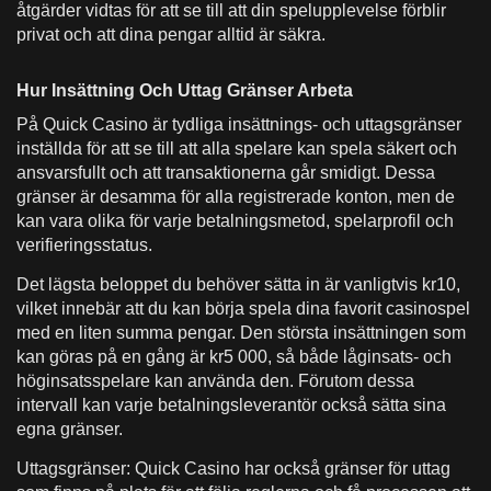
åtgärder vidtas för att se till att din spelupplevelse förblir
privat och att dina pengar alltid är säkra.
Hur Insättning Och Uttag Gränser Arbeta
På Quick Casino är tydliga insättnings- och uttagsgränser
inställda för att se till att alla spelare kan spela säkert och
ansvarsfullt och att transaktionerna går smidigt. Dessa
gränser är desamma för alla registrerade konton, men de
kan vara olika för varje betalningsmetod, spelarprofil och
verifieringsstatus.
Det lägsta beloppet du behöver sätta in är vanligtvis kr10,
vilket innebär att du kan börja spela dina favorit casinospel
med en liten summa pengar. Den största insättningen som
kan göras på en gång är kr5 000, så både låginsats- och
höginsatsspelare kan använda den. Förutom dessa
intervall kan varje betalningsleverantör också sätta sina
egna gränser.
Uttagsgränser: Quick Casino har också gränser för uttag