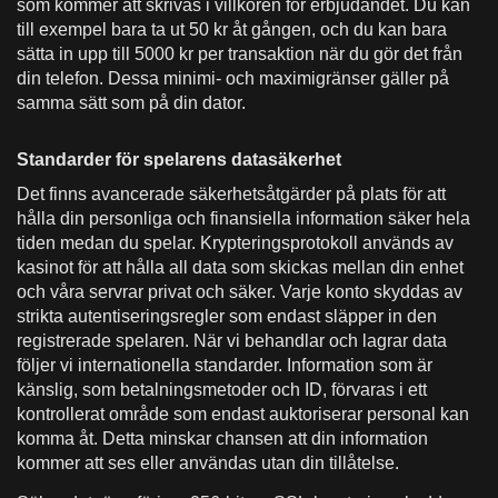
som kommer att skrivas i villkoren för erbjudandet. Du kan
till exempel bara ta ut 50 kr åt gången, och du kan bara
sätta in upp till 5000 kr per transaktion när du gör det från
din telefon. Dessa minimi- och maximigränser gäller på
samma sätt som på din dator.
Standarder för spelarens datasäkerhet
Det finns avancerade säkerhetsåtgärder på plats för att
hålla din personliga och finansiella information säker hela
tiden medan du spelar. Krypteringsprotokoll används av
kasinot för att hålla all data som skickas mellan din enhet
och våra servrar privat och säker. Varje konto skyddas av
strikta autentiseringsregler som endast släpper in den
registrerade spelaren. När vi behandlar och lagrar data
följer vi internationella standarder. Information som är
känslig, som betalningsmetoder och ID, förvaras i ett
kontrollerat område som endast auktoriserar personal kan
komma åt. Detta minskar chansen att din information
kommer att ses eller användas utan din tillåtelse.