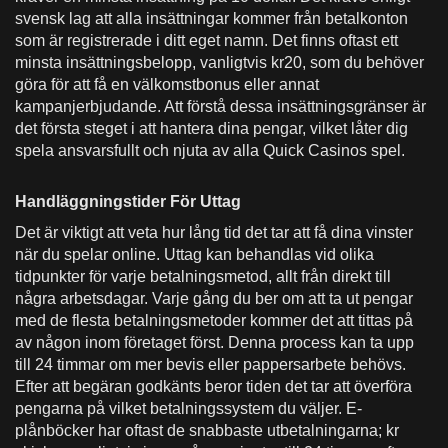
svensk lag att alla insättningar kommer från betalkonton
som är registrerade i ditt eget namn. Det finns oftast ett
minsta insättningsbelopp, vanligtvis kr20, som du behöver
göra för att få en välkomstbonus eller annat
kampanjerbjudande. Att förstå dessa insättningsgränser är
det första steget i att hantera dina pengar, vilket låter dig
spela ansvarsfullt och njuta av alla Quick Casinos spel.
Handläggningstider För Uttag
Det är viktigt att veta hur lång tid det tar att få dina vinster
när du spelar online. Uttag kan behandlas vid olika
tidpunkter för varje betalningsmetod, allt från direkt till
några arbetsdagar. Varje gång du ber om att ta ut pengar
med de flesta betalningsmetoder kommer det att tittas på
av någon inom företaget först. Denna process kan ta upp
till 24 timmar om mer bevis eller pappersarbete behövs.
Efter att begäran godkänts beror tiden det tar att överföra
pengarna på vilket betalningssystem du väljer. E-
plånböcker har oftast de snabbaste utbetalningarna; kr