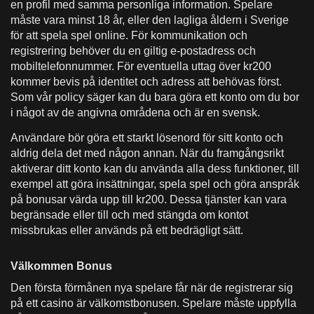
en profil med samma personliga information. Spelare
måste vara minst 18 år, eller den lagliga åldern i Sverige
för att spela spel online. För kommunikation och
registrering behöver du en giltig e-postadress och
mobiltelefonnummer. För eventuella uttag över kr200
kommer bevis på identitet och adress att behövas först.
Som vår policy säger kan du bara göra ett konto om du bor
i något av de angivna områdena och är en svensk.
Användare bör göra ett starkt lösenord för sitt konto och
aldrig dela det med någon annan. När du framgångsrikt
aktiverar ditt konto kan du använda alla dess funktioner, till
exempel att göra insättningar, spela spel och göra anspråk
på bonusar värda upp till kr200. Dessa tjänster kan vara
begränsade eller till och med stängda om kontot
missbrukas eller används på ett bedrägligt sätt.
Välkommen Bonus
Den första förmånen nya spelare får när de registrerar sig
på ett casino är välkomstbonusen. Spelare måste uppfylla