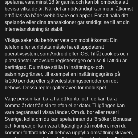
spelarna vara minst 18 år gamla och kan bli ombedda att
bevisa vilka de är. När det är nödvändigt kan mobil åtkomst
erhållas via både webbläsare och appar. För att hålla ditt
spelande eller dina transaktioner går smidigt, se till att din
internetanslutning är stabil.
Viktiga saker du behöver veta om mobilåtkomst: Din
telefon eller surfplatta måste ha ett uppdaterat
operativsystem, som Android eller iOS. Tillåt cookies och
platstjänster att avsluta registreringen och se till att du är
berättigad. Du måste ställa in insättnings- och
satsningsgränser, till exempel en insättningsgräns på
kr100 per dag eller självuteslutningsperioder om det
behövs. Dessa regler gäller även för mobilspel.
Varje person kan bara ha ett konto, och de kan bara
komma åt det från sin telefon eller dator. Tillgången kan
vara begränsad i vissa länder. Om du bor eller reser i
Sverige, kolla om du kan spela innan du försöker. Bonusar
och kampanjer kan vara tillgängliga på mobilen, men du
kommer fortfarande att behöva uppfylla omsättningskraven,