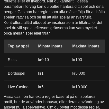
roulette eller ett livebord. När du känner till dessa
parametrar i förväg kan du bättre hantera ditt spel och dina
pengar. Casinon har regler som alla måste följa för att hålla
spelen rättvisa och se till att alla spelar ansvarsfullt.
Kontrollera alltid utbudet av insatser som är tillåtna för det
spel du vill spela, eftersom gränserna kan vara mycket
olika mellan spel eller titlar.
Typ av spel
Minsta insats
Maximal insats
Slots
kr0,10
kr100
Bordsspel
kr1
kr5 000
Live Casino
kr5
kr10 000
Vissa casinon har extra regler baserat på en spelares
profil, hur de använder bonusar, eller deras användning av
ansvarsfulla spelverktyg. Om du bryter mot dessa regler,