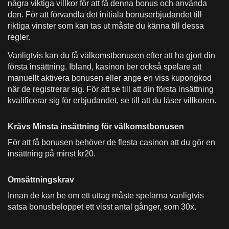
några viktiga villkor för att få denna bonus och använda
den. För att förvandla det initiala bonuserbjudandet till
riktiga vinster som kan tas ut måste du känna till dessa
regler.
Vanligtvis kan du få välkomstbonusen efter att ha gjort din
första insättning. Ibland, kasinon ber också spelare att
manuellt aktivera bonusen eller ange en viss kupongkod
när de registrerar sig. För att se till att din första insättning
kvalificerar sig för erbjudandet, se till att du läser villkoren.
Krävs Minsta insättning för välkomstbonusen
För att få bonusen behöver de flesta casinon att du gör en
insättning på minst kr20.
Omsättningskrav
Innan de kan be om ett uttag måste spelarna vanligtvis
satsa bonusbeloppet ett visst antal gånger, som 30x.