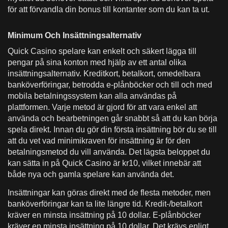
för att förvandla din bonus till kontanter som du kan ta ut.
Minimum Och Insättningsalternativ
Quick Casino spelare kan enkelt och säkert lägga till
pengar på sina konton med hjälp av ett antal olika
insättningsalternativ. Kreditkort, betalkort, omedelbara
banköverföringar, betrodda e-plånböcker och till och med
mobila betalningssystem kan alla användas på
plattformen. Varje metod är gjord för att vara enkel att
använda och bearbetningen går snabbt så att du kan börja
spela direkt. Innan du gör din första insättning bör du se till
att du vet vad minimikraven för insättning är för den
betalningsmetod du vill använda. Det lägsta beloppet du
kan sätta in på Quick Casino är kr10, vilket innebär att
både nya och gamla spelare kan använda det.
Insättningar kan göras direkt med de flesta metoder, men
banköverföringar kan ta lite längre tid. Kredit-/betalkort
kräver en minsta insättning på 10 dollar. E-plånböcker
kräver en minsta insättning på 10 dollar. Det krävs enligt