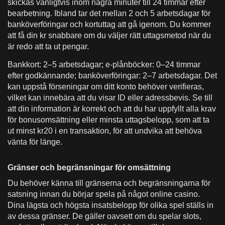
skickas vanligtvis inom några minuter till 24 timmar efter
bearbetning. Ibland tar det mellan 2 och 5 arbetsdagar för
banköverföringar och kortuttag att gå igenom. Du kommer
att få din kr snabbare om du väljer rätt uttagsmetod när du
är redo att ta ut pengar.
Bankkort: 2–5 arbetsdagar; e-plånböcker: 0–24 timmar
efter godkännande; banköverföringar: 2–7 arbetsdagar. Det
kan uppstå förseningar om ditt konto behöver verifieras,
vilket kan innebära att du visar ID eller adressbevis. Se till
att din information är korrekt och att du har uppfyllt alla krav
för bonusomsättning eller minsta uttagsbelopp, som att ta
ut minst kr20 i en transaktion, för att undvika att behöva
vänta för länge.
Gränser och begränsningar för omsättning
Du behöver känna till gränserna och begränsningarna för
satsning innan du börjar spela på något online casino.
Dina lägsta och högsta insatsbelopp för olika spel ställs in
av dessa gränser. De gäller oavsett om du spelar slots,